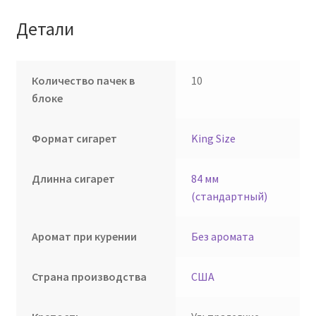
Детали
Количество пачек в
10
блоке
Формат сигарет
King Size
Длинна сигарет
84 мм
(стандартный)
Аромат при курении
Без аромата
Страна производства
США