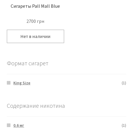
Сигареты Pall Mall Blue
2700
грн
Формат сигарет
King Size
(1)
Содержание никотина
0.6 мг
(1)