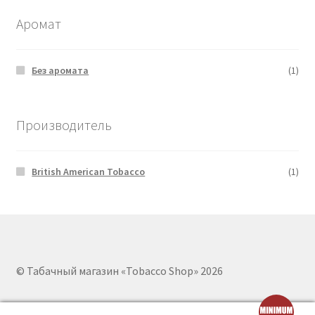
Аромат
Без аромата
(1)
Производитель
British American Tobacco
(1)
© Табачный магазин «Tobacco Shop» 2026