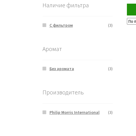
Наличие фильтра
С фильтром
(3)
Аромат
Без аромата
(3)
Производитель
Philip Morris International
(3)