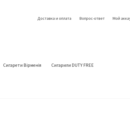
Доставка и оплата
Вопрос-ответ
Мой акка
Сигарети Вірменія
Сигарили DUTY FREE