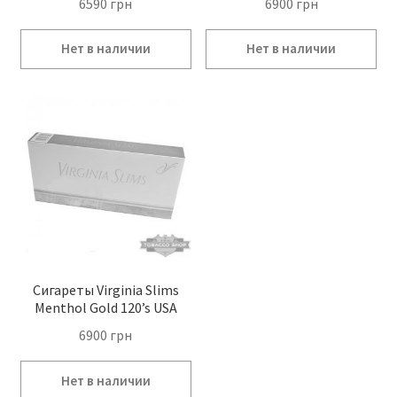
6590
грн
6900
грн
Сигареты Virginia Slims
Menthol Gold 120’s USA
6900
грн