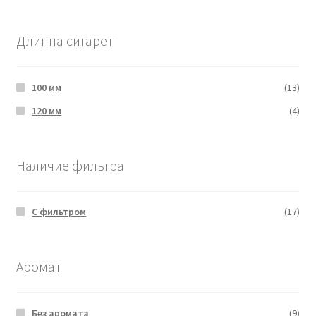
Длинна сигарет
100 мм
(13)
120 мм
(4)
Наличие фильтра
С фильтром
(17)
Аромат
Без аромата
(9)