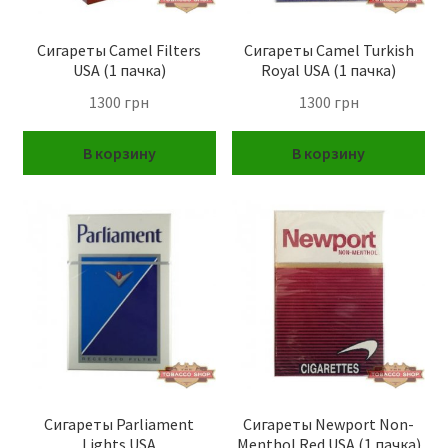
Сигареты Camel Filters
Сигареты Camel Turkish
USA (1 пачка)
Royal USA (1 пачка)
1300
грн
1300
грн
В корзину
В корзину
Сигареты Parliament
Сигареты Newport Non-
Lights USA
Menthol Red USA (1 пачка)