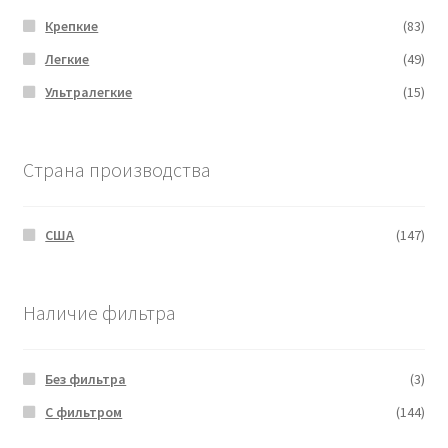
Крепкие
(83)
Легкие
(49)
Ультралегкие
(15)
Страна производства
США
(147)
Наличие фильтра
Без фильтра
(3)
С фильтром
(144)