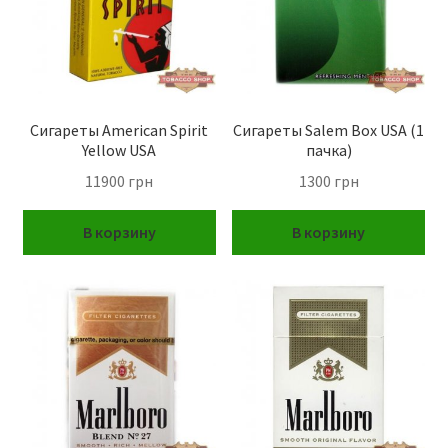
Сигареты American Spirit
Сигареты Salem Box USA (1
Yellow USA
пачка)
11900
грн
1300
грн
В корзину
В корзину