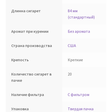
Длинна сигарет
84 мм
(стандартный)
Аромат при курении
Без аромата
Страна производства
США
Крепость
Крепкие
Количество сигарет в
20
пачке
Наличие фильтра
С фильтром
Упаковка
Твердая пачка