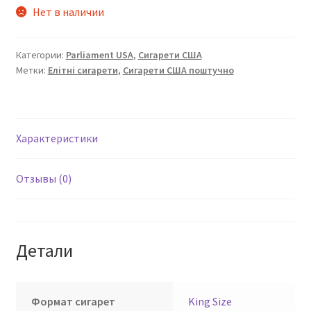
Нет в наличии
Категории:
Parliament USA
,
Сигарети США
Метки:
Елітні сигарети
,
Сигарети США поштучно
Характеристики
Отзывы (0)
Детали
Формат сигарет
King Size