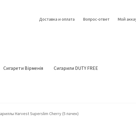
Доставка и оплата
Вопрос-ответ
Мой акка
Сигарети Вірменія
Сигарили DUTY FREE
ариллы Harvest Superslim Cherry (5 пачек)