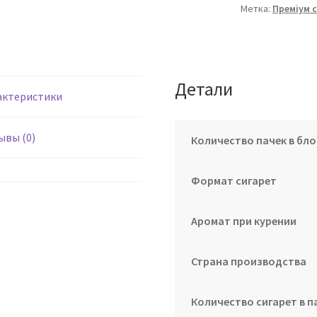
Метка:
Преміум 
Детали
актеристики
ывы (0)
Количество пачек в бло
Формат сигарет
Аромат при курении
Страна производства
Количество сигарет в п