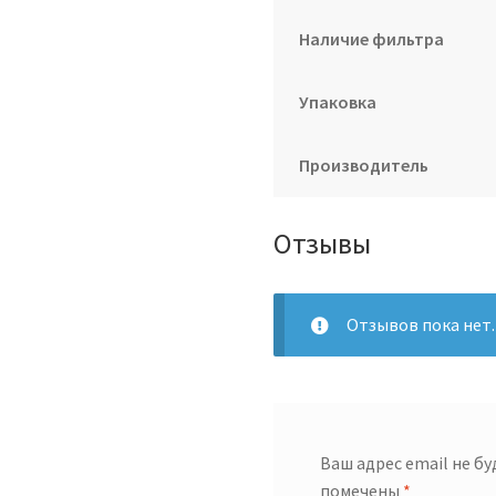
Наличие фильтра
Упаковка
Производитель
Отзывы
Отзывов пока нет.
Ваш адрес email не б
помечены
*