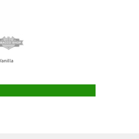
anilla